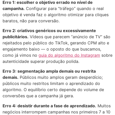
Erro 1: escolher o objetivo errado no nível de
campanha.
Configurar para “tráfego” quando o real
objetivo é venda faz o algoritmo otimizar para cliques
baratos, não para conversão.
Erro 2: criativos genéricos ou excessivamente
publicitários.
Vídeos que parecem “anúncio de TV” são
rejeitados pelo público do TikTok, gerando CPM alto e
engajamento baixo — o oposto do que buscamos,
como já vimos no
guia do algoritmo do Instagram
sobre
autenticidade superar produção polida.
Erro 3: segmentação ampla demais ou restrita
demais.
Públicos muito amplos geram desperdício;
públicos muito restritos limitam o aprendizado do
algoritmo. O equilíbrio certo depende do volume de
conversões que a campanha já gera.
Erro 4: desistir durante a fase de aprendizado.
Muitos
negócios interrompem campanhas nos primeiros 7 a 10