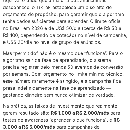
Aqui vai o dado que a maioria dos anunciantes
desconhece: o TikTok estabelece um piso alto de
orçamento de propósito, para garantir que o algoritmo
tenha dados suficientes para aprender. O limite oficial
no Brasil em 2026 é de US$ 50/dia (cerca de R$ 50 a
R$ 100, dependendo da cotação) no nível de campanha,
e US$ 20/dia no nível de grupo de anúncios.
Mas “permitido” não é o mesmo que “funciona”. Para o
algoritmo sair da fase de aprendizado, o sistema
precisa registrar pelo menos 50 eventos de conversão
por semana. Com orçamento no limite mínimo técnico,
esse número raramente é atingido, e a campanha fica
presa indefinidamente na fase de aprendizado —
gastando dinheiro sem nunca otimizar de verdade.
Na prática, as faixas de investimento que realmente
geram resultado são:
R$ 1.000 a R$ 2.000/mês
para
testes de awareness (aprender o que funciona), e
R$
3.000 a R$ 5.000/mês
para campanhas de