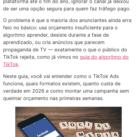
plataforma até o fim do ano, ignorar o canal já deixou
de ser uma opção segura para quem faz tráfego pago.
O problema é que a maioria dos anunciantes ainda erra
feio no básico: usa orçamento insuficiente para o
algoritmo aprender, desiste durante a fase de
aprendizado, ou cria anúncios que parecem
propaganda de TV — exatamente o que o público do
TikTok rejeita, como já vimos no
guia do algoritmo do
TikTok
.
Neste guia, você vai entender como o TikTok Ads
funciona, quais formatos existem, quanto custa de
verdade em 2026 e como montar uma campanha sem
queimar orçamento nas primeiras semanas.