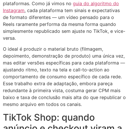
plataformas. Como já vimos no
guia do algoritmo do
Instagram
, cada plataforma tem sinais e expectativas
de formato diferentes — um vídeo pensado para o
Reels raramente performa da mesma forma quando
simplesmente republicado sem ajuste no TikTok, e vice-
versa.
O ideal é produzir o material bruto (filmagem,
depoimento, demonstração de produto) uma única vez,
mas editar versões específicas para cada plataforma —
ajustando ritmo, texto na tela e call-to-action ao
comportamento de consumo específico de cada rede.
Esse trabalho extra de adaptação, embora pareça
redundante à primeira vista, costuma gerar CPM mais
baixo e taxa de conclusão mais alta do que republicar o
mesmo arquivo em todos os canais.
TikTok Shop: quando
anúncio e checkout viram a