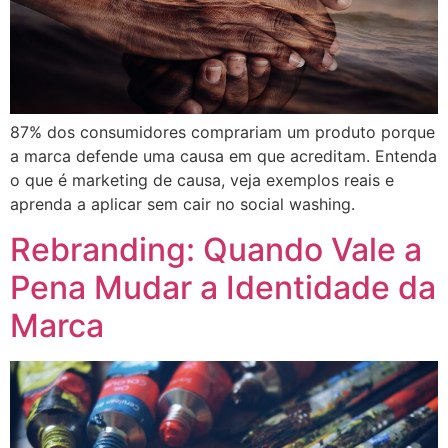
87% dos consumidores comprariam um produto porque
a marca defende uma causa em que acreditam. Entenda
o que é marketing de causa, veja exemplos reais e
aprenda a aplicar sem cair no social washing.
Rebranding: Quando Vale a
Pena Mudar a Identidade da
Marca