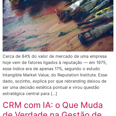
Cerca de 84% do valor de mercado de uma empresa
hoje vem de fatores ligados à reputação — em 1975,
esse índice era de apenas 17%, segundo o estudo
Intangible Market Value, do Reputation Institute. Esse
dado, sozinho, explica por que rebranding deixou de
ser uma decisão estética pontual e virou questão
estratégica central para […]
CRM com IA: o Que Muda
de Verdade na Gestão de