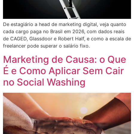
De estagiário a head de marketing digital, veja quanto
cada cargo paga no Brasil em 2026, com dados reais
de CAGED, Glassdoor e Robert Half, e como a escala de
freelancer pode superar o salário fixo.
Marketing de Causa: o Que
É e Como Aplicar Sem Cair
no Social Washing